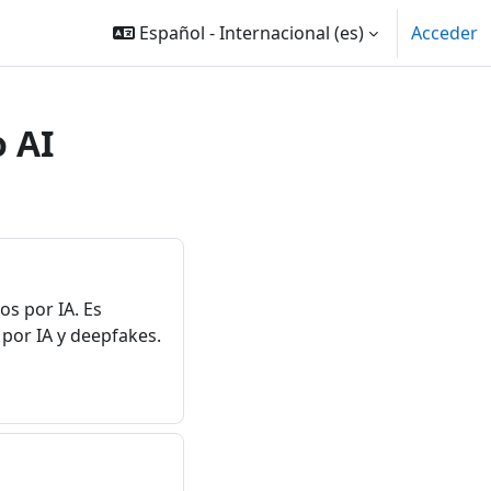
Español - Internacional ‎(es)‎
Acceder
 AI
os por IA. Es
 por IA y deepfakes.