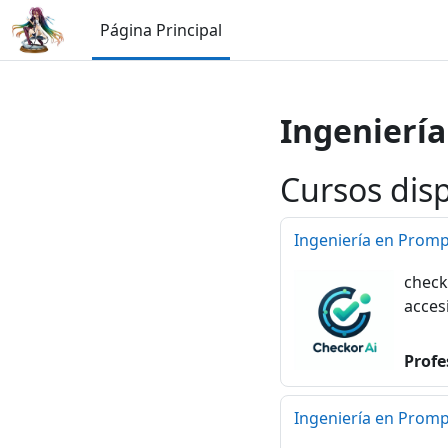
Salta al contenido principal
Página Principal
Ingenierí
Cursos dis
Ingeniería en Promp
check
acces
Profe
Ingeniería en Promp