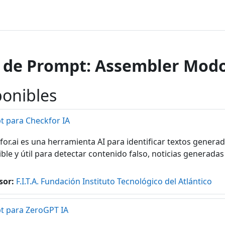
a de Prompt: Assembler Modo
ponibles
t para Checkfor IA
for.ai es una herramienta AI para identificar textos generad
ible y útil para detectar contenido falso, noticias generadas
sor:
F.I.T.A. Fundación Instituto Tecnológico del Atlántico
t para ZeroGPT IA